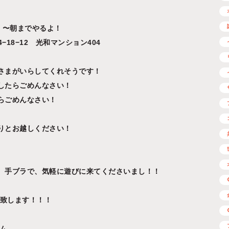
ト！〜朝までやるよ！
−18−12 光和マンション404
さまがいらしてくれそうです！
したらごめんなさい！
らごめんなさい！
りとお越しください！
、手ブラで、気軽に遊びに来てくださいまし！！
い致します！！！
ム