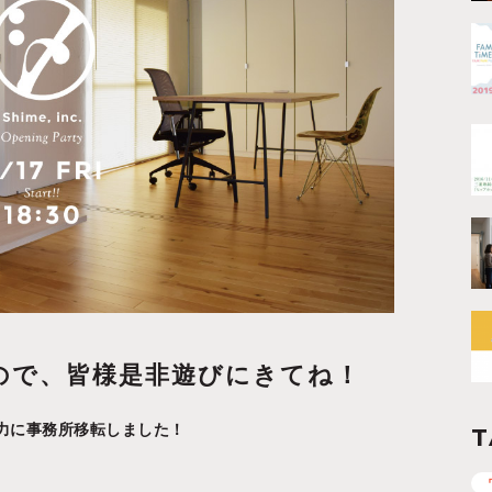
ので、皆様是非遊びにきてね！
力に事務所移転しました！
T