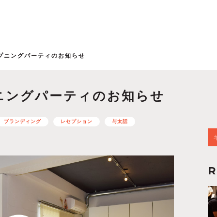
プニングパーティのお知らせ
ニングパーティのお知らせ
ブランディング
レセプション
与太話
R