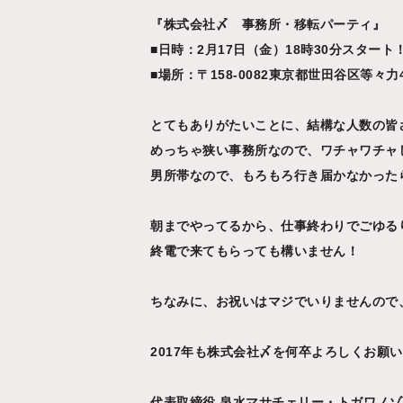
『株式会社〆 事務所・移転パーティ』
■日時：2月17日（金）18時30分スター
■場所：〒158-0082東京都世田谷区等々力4
とてもありがたいことに、結構な人数の皆
めっちゃ狭い事務所なので、ワチャワチャ
男所帯なので、もろもろ行き届かなかった
朝までやってるから、仕事終わりでごゆる
終電で来てもらっても構いません！
ちなみに、お祝いはマジでいりませんので
2017年も株式会社〆を何卒よろしくお願
代表取締役 泉水マサチェリー・トガワノゾ