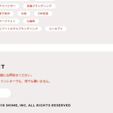
アドバイザー
店舗ブランディング
冊子制作
分析
CM音楽
フードフォト
山脇唯
リゾートホテルブランディング
コンセプト
CT
気軽にお問合せください。
ファンレターでも、何でも構いません。
16 SHIME, INC. ALL RIGHTS RESERVED