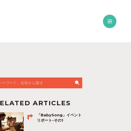
ELATED ARTICLES
「BabySong」イベント
リポート-その1