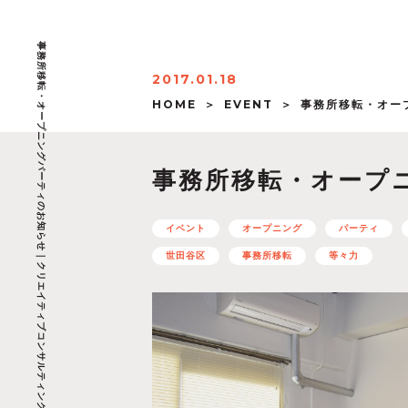
事務所移転・オープニングパーティのお知らせ｜クリエイティブコンサルティング ; 株式会社 〆
2017.01.18
HOME
EVENT
事務所移転・オー
事務所移転・オープ
イベント
オープニング
パーティ
世田谷区
事務所移転
等々力