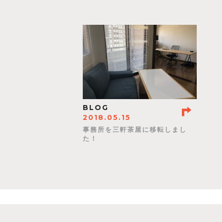
BLOG
2018.05.15
事務所を三軒茶屋に移転しまし
た！