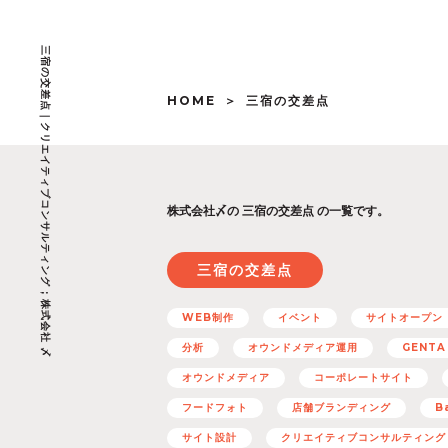
三宿の交差点｜クリエイティブコンサルティング ; 株式会社 〆
HOME
三宿の交差点
株式会社〆の
三宿の交差点 の一覧です。
三宿の交差点
WEB制作
イベント
サイトオープン
分析
オウンドメディア運用
GENTA
オウンドメディア
コーポレートサイト
フードフォト
店舗ブランディング
B
サイト設計
クリエイティブコンサルティング