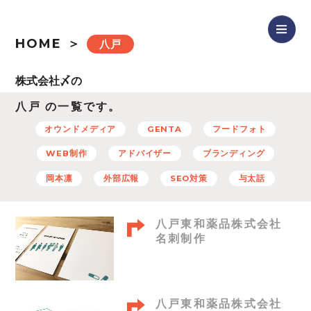
HOME
八戸
八戸 の一覧です。
オウンドメディア
GENTA
フードフォト
WEB制作
アドバイザー
ブランディング
岡本凛
外部広報
SEO対策
与太話
八戸東和薬品株式会社
名刺制作
八戸東和薬品株式会社