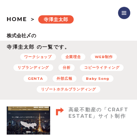
HOME
寺澤圭太郎
寺澤圭太郎 の一覧です。
ワークショップ
企業理念
WEB制作
リブランディング
分析
コピーライティング
GENTA
外部広報
Baby Song
リゾートホテルブランディング
高級不動産の「CRAFT
ESTATE」サイト制作