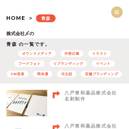
HOME
青森
青森 の一覧です。
オウンドメディア
外部広報
イラスト
フードフォト
リブランディング
イベント
CM音楽
岡本凛
与太話
店舗ブランディング
八戸東和薬品株式会社
名刺制作
八戸東和薬品株式会社