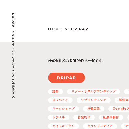
DRIPAR｜クリエイティブコンサルティング ; 株式会社 〆
HOME
DRIPAR
株式会社〆の
DRIPAR の一覧です。
DRIPAR
講師
リゾートホテルブランディング
日々のこと
リブランディング
紙媒体
ワークショップ
外部広報
Googl
トラベル
音楽制作
紙媒体制作
サイトオープン
オウンドメディア
ア