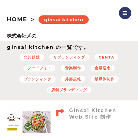
HOME
ginsai kitchen
ginsai kitchen の一覧です。
北川鉄雄
リブランディング
GENTA
フードフォト
音楽制作
企業理念
ブランディング
外部広報
紙媒体制作
店舗ブランディング
Ginsai Kitchen
Web Site 制作