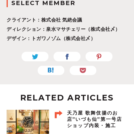
SELECT MEMBER
クライアント：株式会社 気絶会議
ディレクション：泉水マサチェリー（株式会社〆）
デザイン：トガワノゾム（株式会社〆）
RELATED ARTICLES
天乃屋 歌舞伎揚のお
店”いづも仙”第一号店
ショップ内装・施工